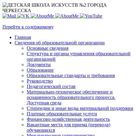
Перейти к содержимому
Главная
Сведения об образовательной организации
Основные сведения
Структура и органы управления образовательной
организацией
Документы
Образование
Образовательные стандарты и требования
Руководство
Педагогический состав
Материально-техническое обеспечение и
оснащенность образовательного процесса.
Доступная среда
Стипендии и иные виды материальной поддержки
Платные образовательные услуги
Финансово-хозяйственная деятельность
Вакантные места для приема (перевода)
обучающихся
Международное сотрудничество