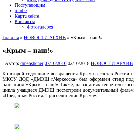
Поступающим
rutube
Карта сайта
Контакты
Фотогалерея
Главная
»
НОВОСТИ АРХИВ
»
«Крым – наш!»
«Крым – наш!»
Автор:
dmehshcher
07/10/2016
02/10/2018
НОВОСТИ АРХИВ
Ко второй годовщине возвращения Крыма в состав России в
МКОУ ДОД «ДМЭШ г.Черкесска» был оформлен стенд под
названием «Крым – наш!» Также, на занятиях теоретического
цикла учащиеся ДМЭШ посмотрели документальный фильм
«Преданная Россия. Присоединение Крыма».