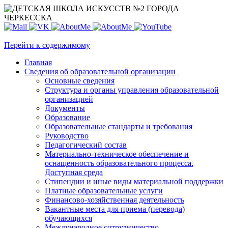
Перейти к содержимому
Главная
Сведения об образовательной организации
Основные сведения
Структура и органы управления образовательной
организацией
Документы
Образование
Образовательные стандарты и требования
Руководство
Педагогический состав
Материально-техническое обеспечение и
оснащенность образовательного процесса.
Доступная среда
Стипендии и иные виды материальной поддержки
Платные образовательные услуги
Финансово-хозяйственная деятельность
Вакантные места для приема (перевода)
обучающихся
Международное сотрудничество