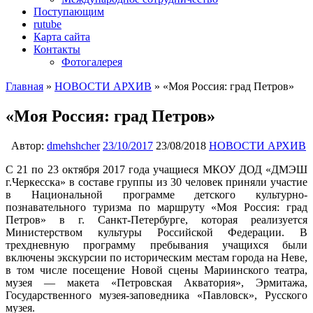
Поступающим
rutube
Карта сайта
Контакты
Фотогалерея
Главная
»
НОВОСТИ АРХИВ
»
«Моя Россия: град Петров»
«Моя Россия: град Петров»
Автор:
dmehshcher
23/10/2017
23/08/2018
НОВОСТИ АРХИВ
С 21 по 23 октября 2017 года учащиеся МКОУ ДОД «ДМЭШ
г.Черкесска» в составе группы из 30 человек приняли участие
в Национальной программе детского культурно-
познавательного туризма по маршруту «Моя Россия: град
Петров» в г. Санкт-Петербурге, которая реализуется
Министерством культуры Российской Федерации. В
трехдневную программу пребывания учащихся были
включены экскурсии по историческим местам города на Неве,
в том числе посещение Новой сцены Мариинского театра,
музея — макета «Петровская Акватория», Эрмитажа,
Государственного музея-заповедника «Павловск», Русского
музея.