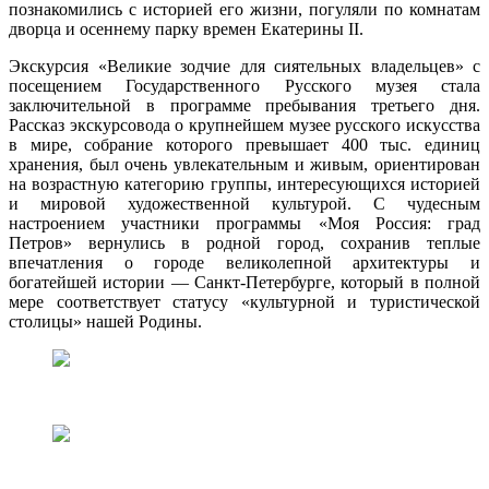
познакомились с историей его жизни, погуляли по комнатам
дворца и осеннему парку времен Екатерины II.
Экскурсия «Великие зодчие для сиятельных владельцев» с
посещением Государственного Русского музея стала
заключительной в программе пребывания третьего дня.
Рассказ экскурсовода о крупнейшем музее русского искусства
в мире, собрание которого превышает 400 тыс. единиц
хранения, был очень увлекательным и живым, ориентирован
на возрастную категорию группы, интересующихся историей
и мировой художественной культурой. С чудесным
настроением участники программы «Моя Россия: град
Петров» вернулись в родной город, сохранив теплые
впечатления о городе великолепной архитектуры и
богатейшей истории — Санкт-Петербурге, который в полной
мере соответствует статусу «культурной и туристической
столицы» нашей Родины.