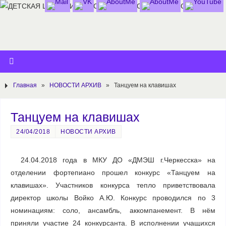
Главная
»
НОВОСТИ АРХИВ
»
Танцуем на клавишах
Танцуем на клавишах
24/04/2018
НОВОСТИ АРХИВ
24.04.2018 года в МКУ ДО «ДМЭШ г.Черкесска» на
отделении фортепиано прошел конкурс «Танцуем на
клавишах». Участников конкурса тепло приветствовала
директор школы Войко А.Ю. Конкурс проводился по 3
номинациям: соло, ансамбль, аккомпанемент. В нём
приняли участие 24 конкурсанта. В исполнении учащихся