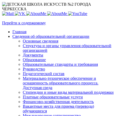
Перейти к содержимому
Главная
Сведения об образовательной организации
Основные сведения
Структура и органы управления образовательной
организацией
Документы
Образование
Образовательные стандарты и требования
Руководство
Педагогический состав
Материально-техническое обеспечение и
оснащенность образовательного процесса.
Доступная среда
Стипендии и иные виды материальной поддержки
Платные образовательные услуги
Финансово-хозяйственная деятельность
Вакантные места для приема (перевода)
обучающихся
Международное сотрудничество