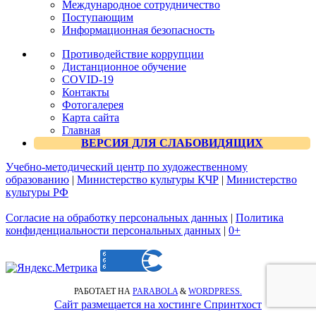
Международное сотрудничество
Поступающим
Информационная безопасность
Противодействие коррупции
Дистанционное обучение
COVID-19
Контакты
Фотогалерея
Карта сайта
Главная
ВЕРСИЯ ДЛЯ СЛАБОВИДЯЩИХ
Учебно-методический центр по художественному
образованию
|
Министерство культуры КЧР
|
Министерство
культуры РФ
Согласие на обработку персональных данных
|
Политика
конфиденциальности персональных данных
|
0+
РАБОТАЕТ НА
PARABOLA
&
WORDPRESS.
Сайт размещается на хостинге Спринтхост