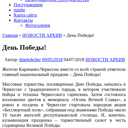
Поступающим
rutube
Карта сайта
Контакты
Фотогалерея
Главная
»
НОВОСТИ АРХИВ
»
День Победы!
День Победы!
Автор:
dmehshcher
09/05/2018
04/07/2018
НОВОСТИ АРХИВ
Жители Карачаево-Черкесии вместе со всей страной отметили
главный национальный праздник – День Победы!
Массовые торжества, посвященные Дню Победы, начались в
Черкесске с традиционного парада, в котором участвовали
бойцы и техника Черкесского гарнизона. Затем состоялось
возложение цветов к мемориалу «Огонь Вечной Славы», а
ровно в полдень в Черкесске стартовала народная акция
«Бессмертный полк», собравшая под знаменами Победы около
19 тысяч жителей республиканской столицы. И, конечно,
кульминация праздника – торжественный салют в честь
годовщины Великой Победы.