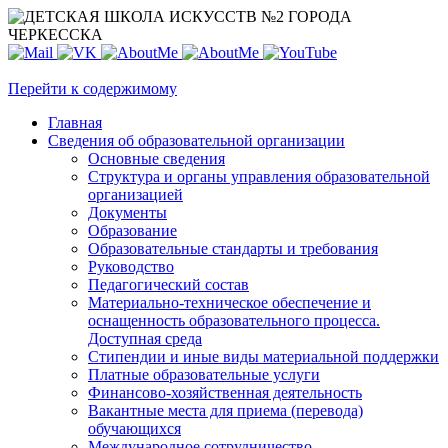
Перейти к содержимому
Главная
Сведения об образовательной организации
Основные сведения
Структура и органы управления образовательной
организацией
Документы
Образование
Образовательные стандарты и требования
Руководство
Педагогический состав
Материально-техническое обеспечение и
оснащенность образовательного процесса.
Доступная среда
Стипендии и иные виды материальной поддержки
Платные образовательные услуги
Финансово-хозяйственная деятельность
Вакантные места для приема (перевода)
обучающихся
Международное сотрудничество