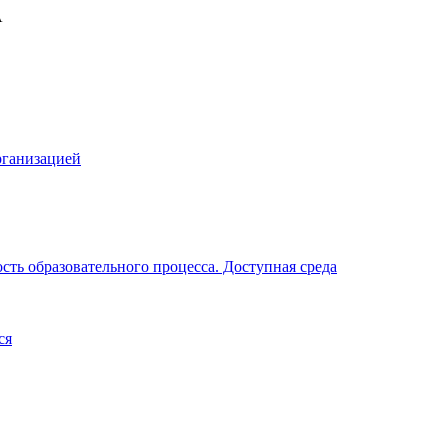
рганизацией
ть образовательного процесса. Доступная среда
ся