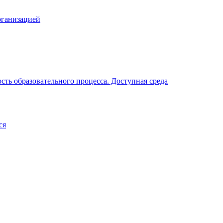
рганизацией
ть образовательного процесса. Доступная среда
ся