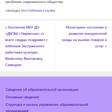
проблеме современного общества.
ЗАКЛАДКА
ПОСТОЯННАЯ ССЫЛКА
.
«
Коллектив МКУ ДО
Мониторинг состояния и
«ДМЭШ г.Черкесска» от
развития конкурентной
всего сердца поздравил с
среды на рынках товаров и
юбилеем Заслуженного
услуг
»
работника культуры
Валентину Викторовну
Савицкую
Сведения об образовательной организации
Основные сведения
Структура и органы управления образовательной
организацией