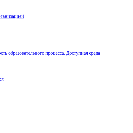
рганизацией
ть образовательного процесса. Доступная среда
ся