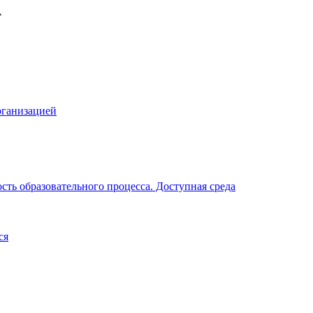
рганизацией
ть образовательного процесса. Доступная среда
ся