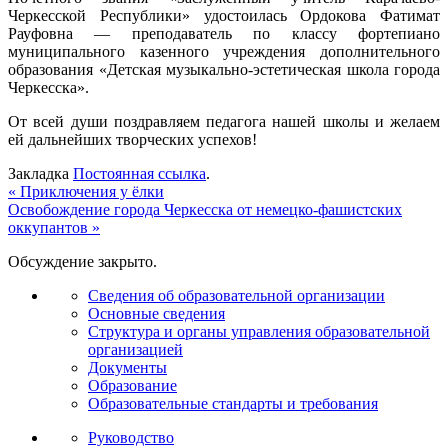
Черкесской Республики» удостоилась Ордокова Фатимат
Рауфовна — преподаватель по классу фортепиано
муниципального казенного учреждения дополнительного
образования «Детская музыкально-эстетическая школа города
Черкесска».
От всей души поздравляем педагога нашей школы и желаем
ей дальнейших творческих успехов!
Закладка
Постоянная ссылка
.
«
Приключения у ёлки
Освобождение города Черкесска от немецко-фашистских
оккупантов
»
Обсуждение закрыто.
Сведения об образовательной организации
Основные сведения
Структура и органы управления образовательной
организацией
Документы
Образование
Образовательные стандарты и требования
Руководство