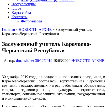
Поступающим
rutube
Карта сайта
Контакты
Фотогалерея
Главная
»
НОВОСТИ АРХИВ
»
Заслуженный учитель
Карачаево-Черкесской Республики
Заслуженный учитель Карачаево-
Черкесской Республики
Автор:
dmehshcher
30/12/2019
19/03/2020
НОВОСТИ АРХИВ
30 декабря 2019 года, в преддверии новогодних праздников, в
Карачаево-Черкесии состоялась торжественная церемония
вручения государственных наград работникам образования,
спорта, здравоохранения, культуры, строительства,
транспорта, социальной защиты, экономики, государственной
и муниципальной службы.
Почетного звания «Заслуженный учитель Карачаево-