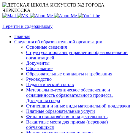
Перейти к содержимому
Главная
Сведения об образовательной организации
Основные сведения
Структура и органы управления образовательной
организацией
Документы
Образование
Образовательные стандарты и требования
Руководство
Педагогический состав
Материально-техническое обеспечение и
оснащенность образовательного процесса.
Доступная среда
Стипендии и иные виды материальной поддержки
Платные образовательные услуги
Финансово-хозяйственная деятельность
Вакантные места для приема (перевода)
обучающихся
Международное сотрудничество