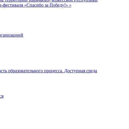
н-фестиваля «Спасибо за Победу!»
»
рганизацией
ть образовательного процесса. Доступная среда
ся