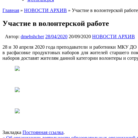
Главная
»
НОВОСТИ АРХИВ
»
Участие в волонтерской работе
Участие в волонтерской работе
Автор:
dmehshcher
28/04/2020
20/09/2020
НОВОСТИ АРХИВ
28 и 30 апреля 2020 года преподаватели и работники МКУ ДО
в расфасовке продуктовых наборов для жителей старшего по
наборов доставят жителям данной категории волонтеры и сот
Закладка
Постоянная ссылка
.
«
Об организации деятельности образовательных организаций 