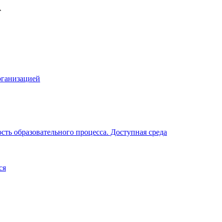
рганизацией
ть образовательного процесса. Доступная среда
ся