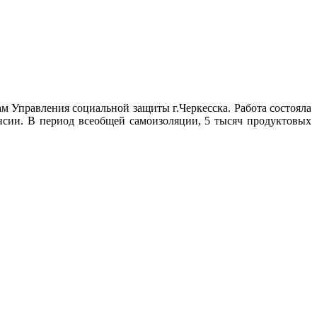
 Управления социальной защиты г.Черкесска. Работа состояла
нсии. В период всеобщей самоизоляции, 5 тысяч продуктовых