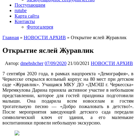
Поступающим
rutube
Карта сайта
Контакты
Фотогалерея
Главная
»
НОВОСТИ АРХИВ
»
Открытие яслей Журавлик
Открытие яслей Журавлик
Автор:
dmehshcher
07/09/2020
21/10/2021
НОВОСТИ АРХИВ
7 сентября 2020 года, в рамках нацпроекта «Демография», в
Черкесске открылся ясельный корпус на 80 мест при детском
саде «Журавлик». Учащаяся МКУ ДО «ДМЭШ г. Черкесска»
Меремкулова Дарина приняла активное участие в небольшом
представлении, которое для гостей праздника подготовили
малыши. Она подарила всем новоселам и гостям
трогательную песню — «Добро пожаловать в детство!».
После мероприятия заведующей детского сада передали
символический ключ от здания, а его маленькие
воспитанники провели небольшую экскурсию.