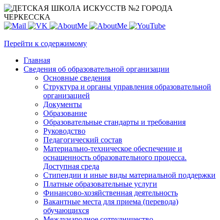
Перейти к содержимому
Главная
Сведения об образовательной организации
Основные сведения
Структура и органы управления образовательной
организацией
Документы
Образование
Образовательные стандарты и требования
Руководство
Педагогический состав
Материально-техническое обеспечение и
оснащенность образовательного процесса.
Доступная среда
Стипендии и иные виды материальной поддержки
Платные образовательные услуги
Финансово-хозяйственная деятельность
Вакантные места для приема (перевода)
обучающихся
Международное сотрудничество