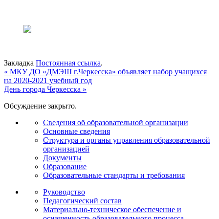
Закладка
Постоянная ссылка
.
«
МКУ ДО «ДМЭШ г.Черкесска» объявляет набор учащихся
на 2020-2021 учебный год
День города Черкесска
»
Обсуждение закрыто.
Сведения об образовательной организации
Основные сведения
Структура и органы управления образовательной
организацией
Документы
Образование
Образовательные стандарты и требования
Руководство
Педагогический состав
Материально-техническое обеспечение и
оснащенность образовательного процесса.