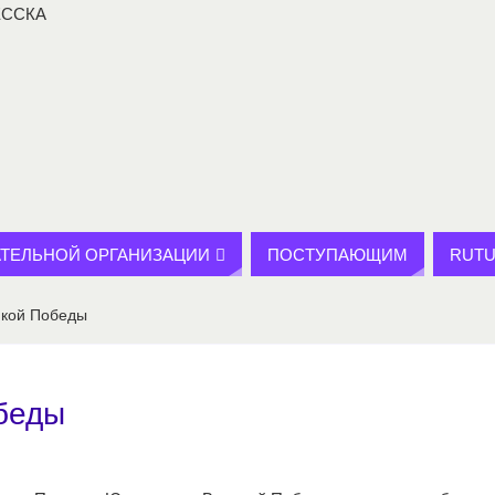
АТЕЛЬНОЙ ОРГАНИЗАЦИИ
ПОСТУПАЮЩИМ
RUTU
икой Победы
беды