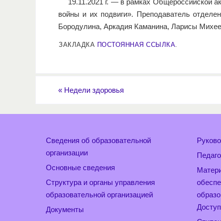
19.11.2021 г. — в рамках Общероссийской 
войны и их подвиги». Преподаватель отделе
Бородулина, Аркадия Каманина, Ларисы Михе
ЗАКЛАДКА
ПОСТОЯННАЯ ССЫЛКА
.
«
Недели здоровья
Сведения об образовательной
Руково
организации
Педаго
Основные сведения
Матери
Структура и органы управления
обеспе
образовательной организацией
образо
Доступ
Документы