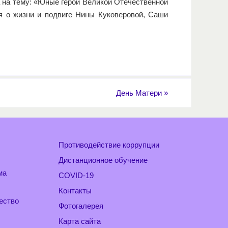
 на тему: «Юные герои Великой Отечественной
я о жизни и подвиге Нины Куковеровой, Саши
День Матери
»
Противодействие коррупции
Дистанционное обучение
ма
COVID-19
Контакты
ество
Фотогалерея
Карта сайта