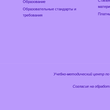
Стипен
Образование
матери
Образовательные стандарты и
Платны
требования
Учебно-методический центр по
Согласие на обработ