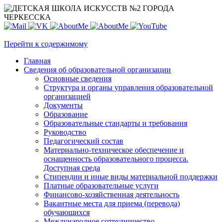
Перейти к содержимому
Главная
Сведения об образовательной организации
Основные сведения
Структура и органы управления образовательной
организацией
Документы
Образование
Образовательные стандарты и требования
Руководство
Педагогический состав
Материально-техническое обеспечение и
оснащенность образовательного процесса.
Доступная среда
Стипендии и иные виды материальной поддержки
Платные образовательные услуги
Финансово-хозяйственная деятельность
Вакантные места для приема (перевода)
обучающихся
Международное сотрудничество