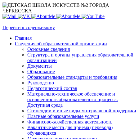
Перейти к содержимому
Главная
Сведения об образовательной организации
Основные сведения
Структура и органы управления образовательной
организацией
Документы
Образование
Образовательные стандарты и требования
Руководство
Педагогический состав
Материально-техническое обеспечение и
оснащенность образовательного процесса.
Доступная среда
Стипендии и иные виды материальной поддержки
Платные образовательные услуги
Финансово-хозяйственная деятельность
Вакантные места для приема (перевода)
обучающихся
Международное сотрудничество