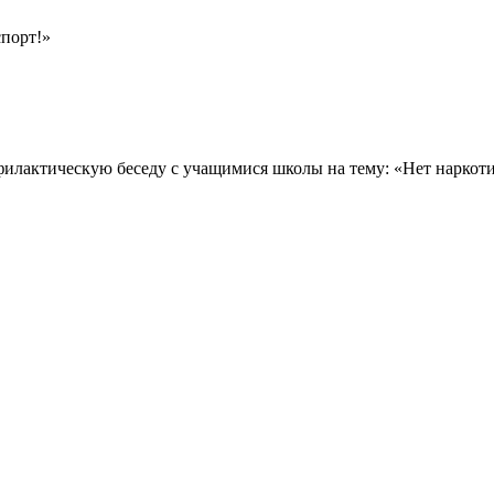
порт!»
офилактическую беседу с учащимися школы на тему: «Нет наркот