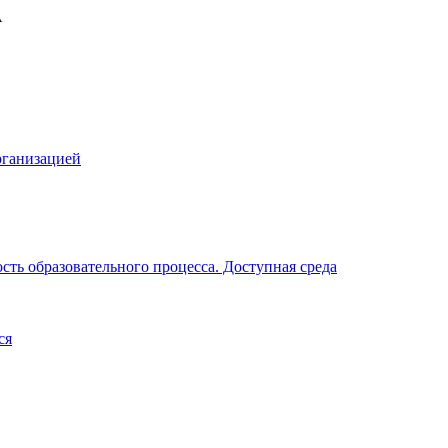
рганизацией
ть образовательного процесса. Доступная среда
ся