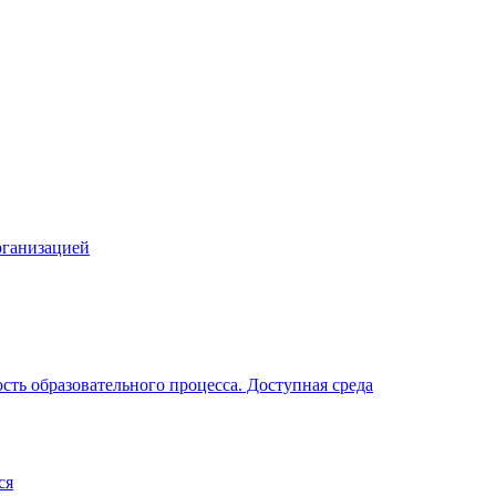
рганизацией
ть образовательного процесса. Доступная среда
ся