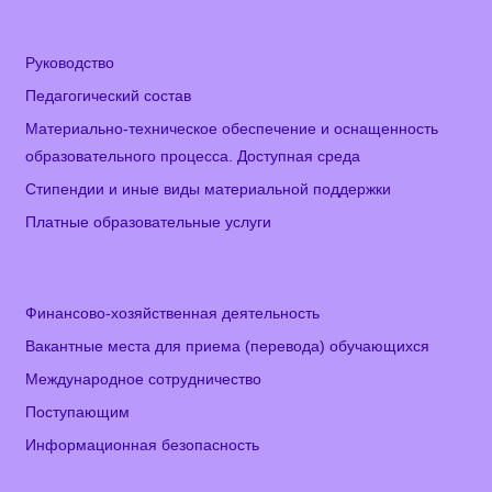
Руководство
Педагогический состав
Материально-техническое обеспечение и оснащенность
образовательного процесса. Доступная среда
Стипендии и иные виды материальной поддержки
Платные образовательные услуги
Финансово-хозяйственная деятельность
Вакантные места для приема (перевода) обучающихся
Международное сотрудничество
Поступающим
Информационная безопасность