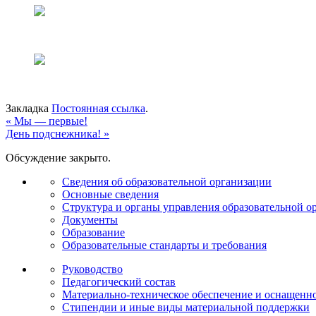
Закладка
Постоянная ссылка
.
«
Мы — первые!
День подснежника!
»
Обсуждение закрыто.
Сведения об образовательной организации
Основные сведения
Структура и органы управления образовательной о
Документы
Образование
Образовательные стандарты и требования
Руководство
Педагогический состав
Материально-техническое обеспечение и оснащеннос
Стипендии и иные виды материальной поддержки