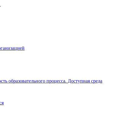
рганизацией
ть образовательного процесса. Доступная среда
ся