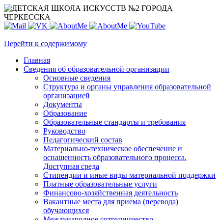
Перейти к содержимому
Главная
Сведения об образовательной организации
Основные сведения
Структура и органы управления образовательной
организацией
Документы
Образование
Образовательные стандарты и требования
Руководство
Педагогический состав
Материально-техническое обеспечение и
оснащенность образовательного процесса.
Доступная среда
Стипендии и иные виды материальной поддержки
Платные образовательные услуги
Финансово-хозяйственная деятельность
Вакантные места для приема (перевода)
обучающихся
Международное сотрудничество