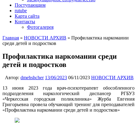
Поступающим
rutube
Карта сайта
Контакты
Фотогалерея
Главная
»
НОВОСТИ АРХИВ
»
Профилактика наркомании
среди детей и подростков
Профилактика наркомании среди
детей и подростков
Автор:
dmehshcher
13/06/2023
06/11/2023
НОВОСТИ АРХИВ
13 июня 2023 года врач-психотерапевт обособленного
подразделения наркологический диспансер РГБУЗ
«Черкесская городская поликлиника» Журба Евгения
Григорьевна провела обучающий тренинг для преподавателей
«Профилактика наркомании среди детей и подростков»