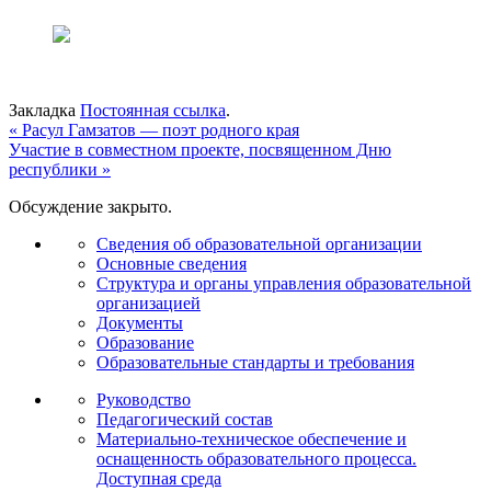
Закладка
Постоянная ссылка
.
«
Расул Гамзатов — поэт родного края
Участие в совместном проекте, посвященном Дню
республики
»
Обсуждение закрыто.
Сведения об образовательной организации
Основные сведения
Структура и органы управления образовательной
организацией
Документы
Образование
Образовательные стандарты и требования
Руководство
Педагогический состав
Материально-техническое обеспечение и
оснащенность образовательного процесса.
Доступная среда