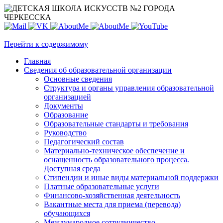
Перейти к содержимому
Главная
Сведения об образовательной организации
Основные сведения
Структура и органы управления образовательной
организацией
Документы
Образование
Образовательные стандарты и требования
Руководство
Педагогический состав
Материально-техническое обеспечение и
оснащенность образовательного процесса.
Доступная среда
Стипендии и иные виды материальной поддержки
Платные образовательные услуги
Финансово-хозяйственная деятельность
Вакантные места для приема (перевода)
обучающихся
Международное сотрудничество