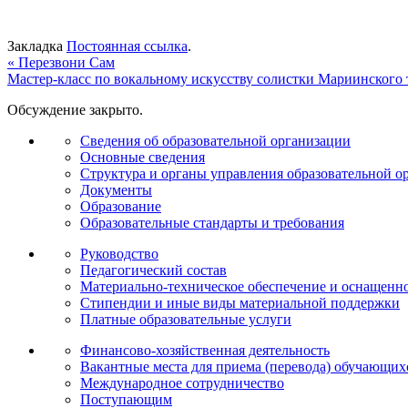
Закладка
Постоянная ссылка
.
«
Перезвони Сам
Мастер-класс по вокальному искусству солистки Мариинского
Обсуждение закрыто.
Сведения об образовательной организации
Основные сведения
Структура и органы управления образовательной о
Документы
Образование
Образовательные стандарты и требования
Руководство
Педагогический состав
Материально-техническое обеспечение и оснащеннос
Стипендии и иные виды материальной поддержки
Платные образовательные услуги
Финансово-хозяйственная деятельность
Вакантные места для приема (перевода) обучающих
Международное сотрудничество
Поступающим