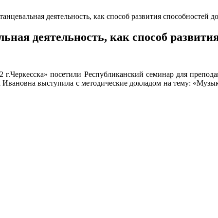
анцевальная деятельность, как способ развития способностей 
ьная деятельность, как способ развити
г.Черкесска» посетили Республиканский семинар для преподав
а Ивановна выступила с методические докладом на тему: «Музык