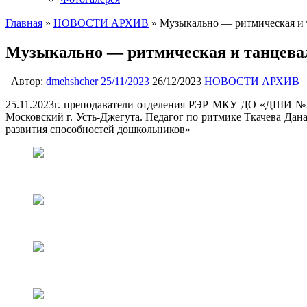
Главная
»
НОВОСТИ АРХИВ
»
Музыкально — ритмическая и т
Музыкально — ритмическая и танцевал
Автор:
dmehshcher
25/11/2023
26/12/2023
НОВОСТИ АРХИВ
25.11.2023г. преподаватели отделения РЭР МКУ ДО «ДШИ №2 
Московский г. Усть-Джегута. Педагог по ритмике Ткачева Дан
развития способностей дошкольников»