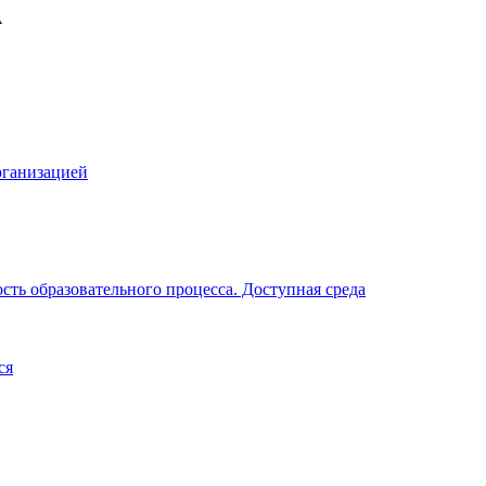
рганизацией
ть образовательного процесса. Доступная среда
ся