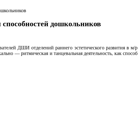
дошкольников
я способностей дошкольников
ателей ДШИ отделений раннего эстетического развития в м/р
ально — ритмическая и танцевальная деятельность, как способ