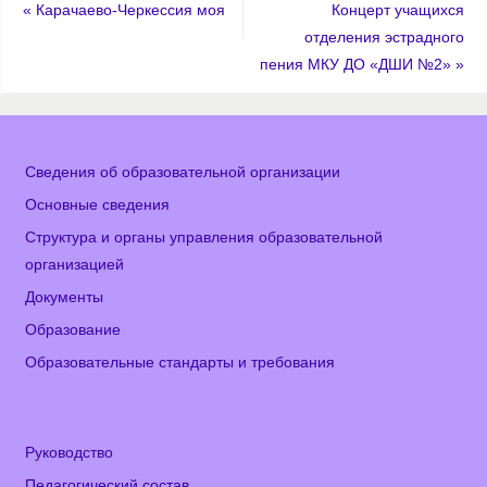
«
Карачаево-Черкессия моя
Концерт учащихся
отделения эстрадного
пения МКУ ДО «ДШИ №2»
»
Сведения об образовательной организации
Основные сведения
Структура и органы управления образовательной
организацией
Документы
Образование
Образовательные стандарты и требования
Руководство
Педагогический состав