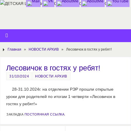
Главная
»
НОВОСТИ АРХИВ
»
Лесовичок в гостях у ребят!
Лесовичок в гостях у ребят!
31/10/2024
НОВОСТИ АРХИВ
28-31.10.2024г. на отделении РЭР прошли открытые
уроки для родителей по итогам 1 четверти «Лесовичок в
гостях у ребят!»
ЗАКЛАДКА
ПОСТОЯННАЯ ССЫЛКА
.