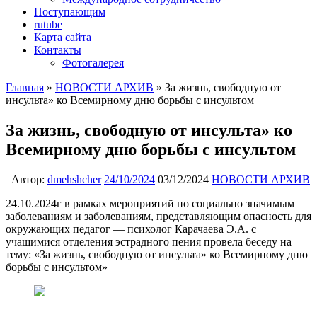
Поступающим
rutube
Карта сайта
Контакты
Фотогалерея
Главная
»
НОВОСТИ АРХИВ
»
За жизнь, свободную от
инсульта» ко Всемирному дню борьбы с инсультом
За жизнь, свободную от инсульта» ко
Всемирному дню борьбы с инсультом
Автор:
dmehshcher
24/10/2024
03/12/2024
НОВОСТИ АРХИВ
24.10.2024г в рамках мероприятий по социально значимым
заболеваниям и заболеваниям, представляющим опасность для
окружающих педагог — психолог Карачаева Э.А. с
учащимися отделения эстрадного пения провела беседу на
тему: «За жизнь, свободную от инсульта» ко Всемирному дню
борьбы с инсультом»