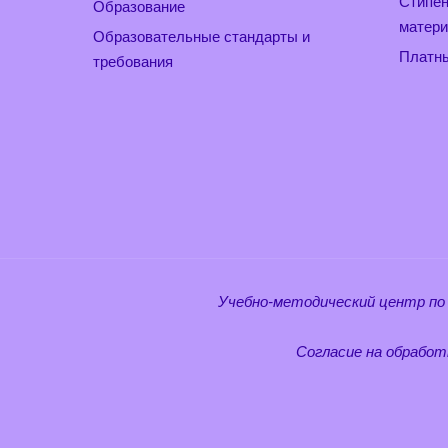
Стипен
Образование
матери
Образовательные стандарты и
Платны
требования
Учебно-методический центр по
Согласие на обработ