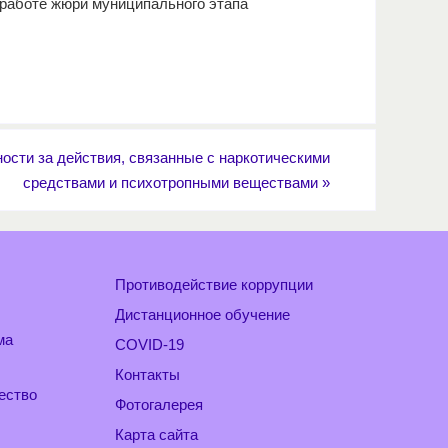
в работе жюри муниципального этапа
ости за действия, связанные с наркотическими
средствами и психотропными веществами
»
Противодействие коррупции
Дистанционное обучение
ма
COVID-19
Контакты
ество
Фотогалерея
Карта сайта