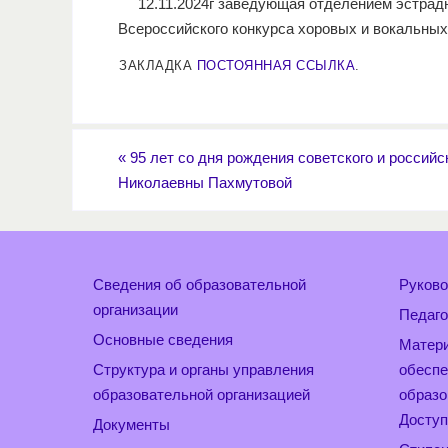
12.11.2024г заведующая отделением эстрадн
Всероссийского конкурса хоровых и вокальных
ЗАКЛАДКА
ПОСТОЯННАЯ ССЫЛКА
.
«
95 лет со дня рождения советского и россий
Николаевны Пахмутовой
Сведения об образовательной
Руково
организации
Педаго
Основные сведения
Матери
Структура и органы управления
обеспе
образовательной организацией
образо
Доступ
Документы