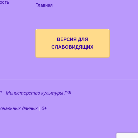
ость
Главная
ВЕРСИЯ ДЛЯ
СЛАБОВИДЯЩИХ
Р
|
Министерство культуры РФ
ональных данных
|
0+