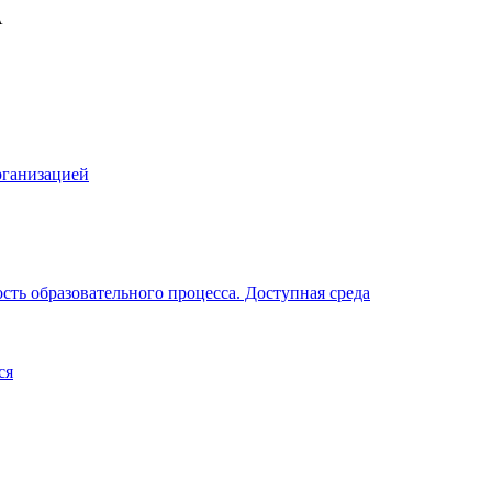
рганизацией
ть образовательного процесса. Доступная среда
ся