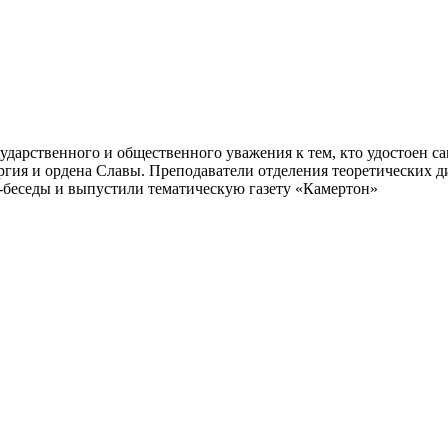
сударственного и общественного уважения к тем, кто удостоен 
гия и ордена Славы. Преподаватели отделения теоретических ди
беседы и выпустили тематическую газету «Камертон»