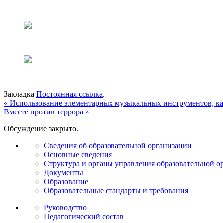
Закладка
Постоянная ссылка
.
«
Использование элементарных музыкальных инструментов, ка
Вместе против террора
»
Обсуждение закрыто.
Сведения об образовательной организации
Основные сведения
Структура и органы управления образовательной о
Документы
Образование
Образовательные стандарты и требования
Руководство
Педагогический состав