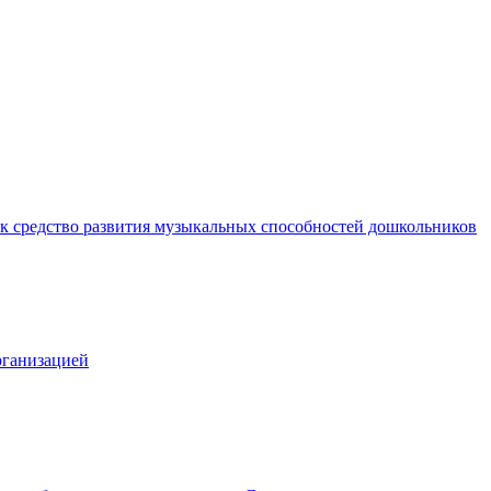
к средство развития музыкальных способностей дошкольников
рганизацией