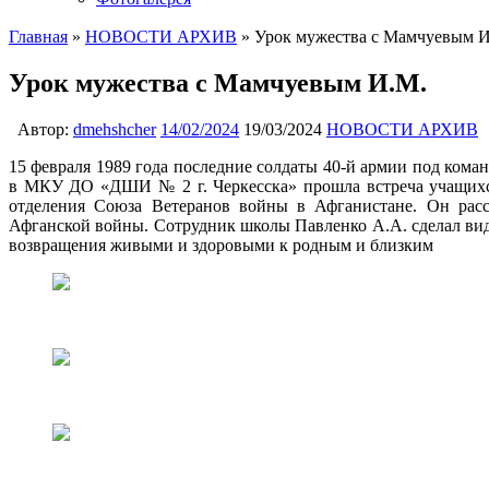
Главная
»
НОВОСТИ АРХИВ
»
Урок мужества с Мамчуевым 
Урок мужества с Мамчуевым И.М.
Автор:
dmehshcher
14/02/2024
19/03/2024
НОВОСТИ АРХИВ
15 февраля 1989 года последние солдаты 40-й армии под ком
в МКУ ДО «ДШИ № 2 г. Черкесска» прошла встреча учащихс
отделения Союза Ветеранов войны в Афганистане. Он расск
Афганской войны. Сотрудник школы Павленко А.А. сделал ви
возвращения живыми и здоровыми к родным и близким