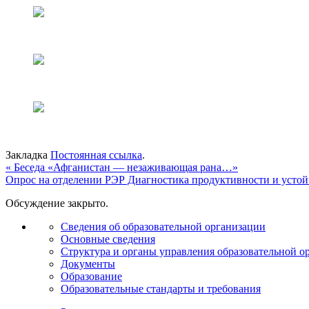
Закладка
Постоянная ссылка
.
«
Беседа «Афганистан — незаживающая рана…»
Опрос на отделении РЭР Диагностика продуктивности и усто
Обсуждение закрыто.
Сведения об образовательной организации
Основные сведения
Структура и органы управления образовательной о
Документы
Образование
Образовательные стандарты и требования