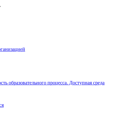
рганизацией
ть образовательного процесса. Доступная среда
ся