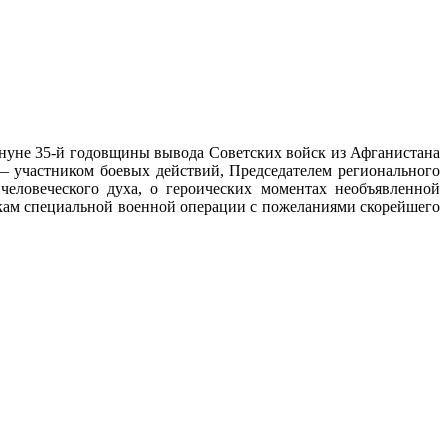
ануне 35-й годовщины вывода Советских войск из Афганистана
участником боевых действий, Председателем регионального
человеческого духа, о героических моментах необъявленной
кам специальной военной операции с пожеланиями скорейшего